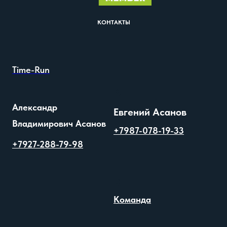
КОНТАКТЫ
Time-Run
К
Александр
Евгений Асанов
Владимирович Асанов
+7987-078-19-33
+7927-288-79-98
К
Команда