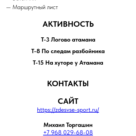
— Маршрутный лист
АКТИВНОСТЬ
Т-3 Логово атамана
Т-8 По следам разбойника
Т-15 На хуторе у Атамана
КОНТАКТЫ
САЙТ
https://zdesvse-sport.ru/
Михаил Торгашин
+7 968 029-68-08